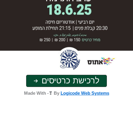
לרכישת כרטיסים
Made With -❣ By
Logicode Web Systems