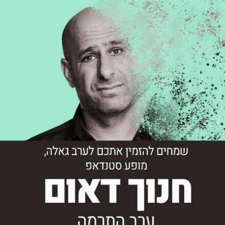
ילוג
תוכן